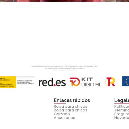
Enlaces rápidos
Legal
Ropa para chicos
Polític
Ropa para chicas
Término
Calzado
Pregunt
Accesorios
Noved