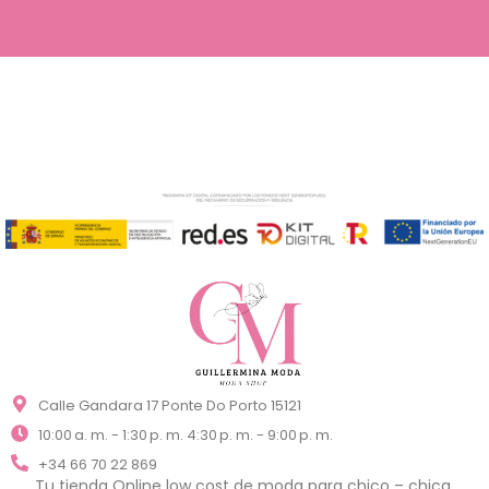
Calle Gandara 17 Ponte Do Porto 15121
10:00 a. m. - 1:30 p. m. 4:30 p. m. - 9:00 p. m.
+34 66 70 22 869
Tu tienda Online low cost de moda para chico – chica,