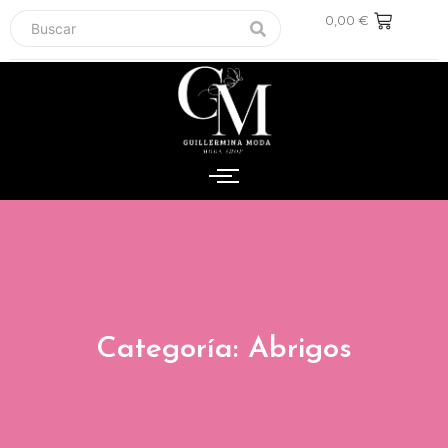
0,00
€
Categoría: Abrigos