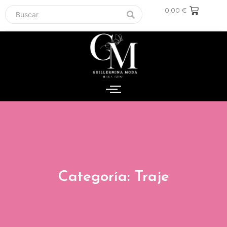
0,00
€
Categoría: Traje