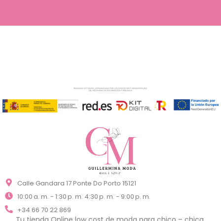
Calle Gandara 17 Ponte Do Porto 15121
10:00 a. m. - 1:30 p. m. 4:30 p. m. - 9:00 p. m.
+34 66 70 22 869
Tu tienda Online low cost de moda para chico – chica,