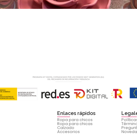
Enlaces rápidos
Legal
Ropa para chicos
Polític
Ropa para chicas
Término
Calzado
Pregunt
Accesorios
Noved