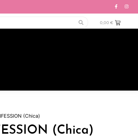
0,00
€
FESSION (Chica)
SSION (Chica)