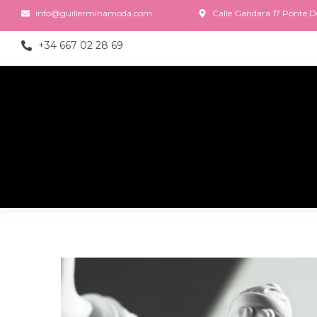
info@guillerminamoda.com
Calle Gandara 17 Ponte Do
+34 667 02 28 69