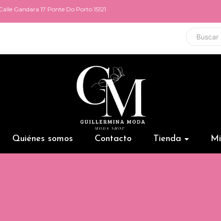
Calle Gandara 17 Ponte Do Porto 15121
Quiénes somos
Contacto
Tienda
Mi