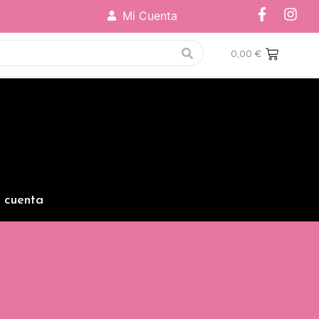
Mi Cuenta
0,00
€
 cuenta