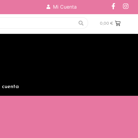
Mi Cuenta
0,00
€
 cuenta