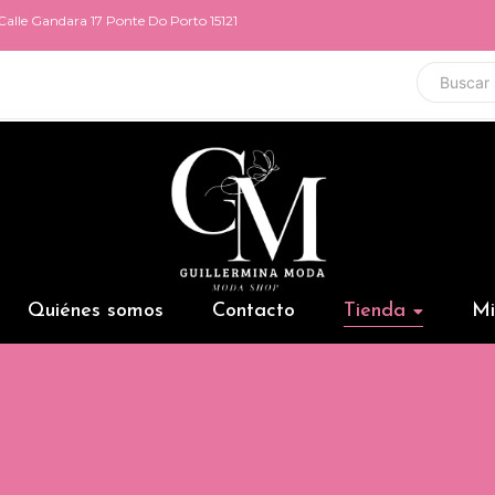
Calle Gandara 17 Ponte Do Porto 15121
Quiénes somos
Contacto
Tienda
Mi