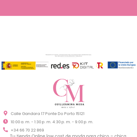
Calle Gandara 17 Ponte Do Porto 15121
10:00 a. m. - 1:30 p. m. 4:30 p. m. - 9:00 p. m.
+34 66 70 22 869
Tu tienda Online low cost de moda para chico – chica,