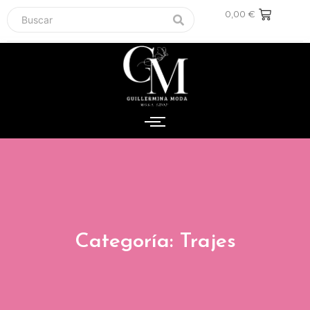
0,00
€
Categoría: Trajes