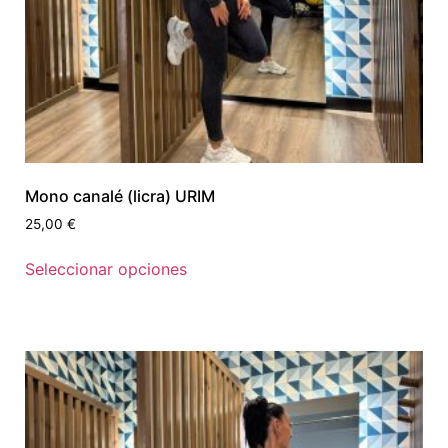
Mono canalé (licra) URIM
25,00
€
Seleccionar opciones