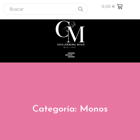
0,00
€
Categoría: Monos