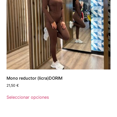
Mono reductor (licra)DORIM
21,50
€
Seleccionar opciones