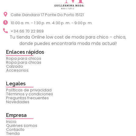
Calle Gandara 17 Ponte Do Porto 15121
10:00 a. m. - 1:30 p. m. 4:30 p. m. - 9:00 p. m.
+34 66 70 22 869
Tu tienda Online low cost de moda para chico – chica,
donde puedes encontrarla moda más actual!
Enlaces rápidos
Ropa para chicos
Ropa para chicas
Calzado
Accesorios
Legales
Políticas de privacidad
Términos y condiciones
Preguntas frecuentes
Novedades
Empresa
Inicio
Quiénes somos
Contacto
Tienda