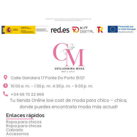
Calle Gandara 17 Ponte Do Porto 15121
10:00 a. m. - 1:30 p. m. 4:30 p. m. - 9:00 p. m.
+34 66 70 22 869
Tu tienda Online low cost de moda para chico – chica,
donde puedes encontrarla moda más actual!
Enlaces rápidos
Ropa para chicos
Ropa para chicas
Calzado
Accesorios