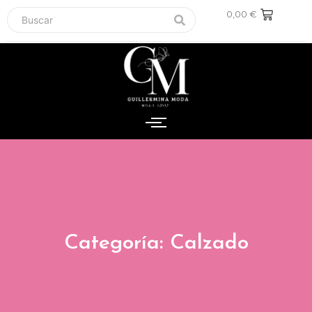
0,00
€
Categoría: Calzado