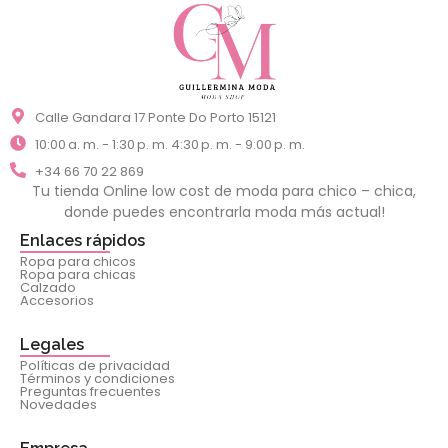
Calle Gandara 17 Ponte Do Porto 15121
10:00 a. m. - 1:30 p. m. 4:30 p. m. - 9:00 p. m.
+34 66 70 22 869
Tu tienda Online low cost de moda para chico – chica,
donde puedes encontrarla moda más actual!
Enlaces rápidos
Ropa para chicos
Ropa para chicas
Calzado
Accesorios
Legales
Políticas de privacidad
Términos y condiciones
Preguntas frecuentes
Novedades