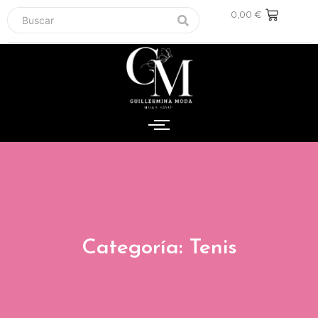
0,00
€
Categoría: Tenis