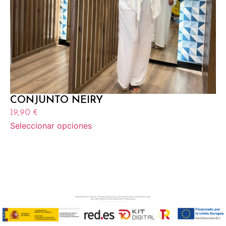
CONJUNTO NEIRY
19,90
€
Seleccionar opciones