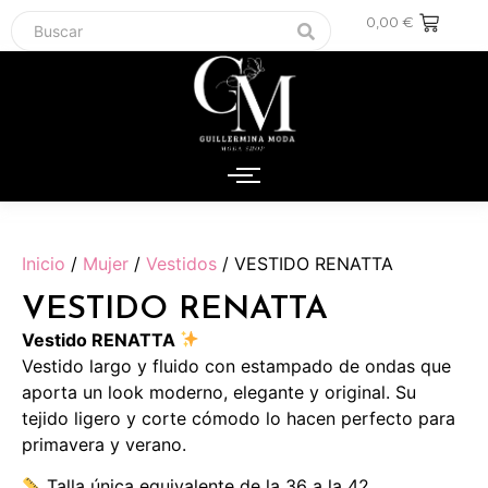
0,00
€
Inicio
/
Mujer
/
Vestidos
/ VESTIDO RENATTA
VESTIDO RENATTA
Vestido RENATTA
Vestido largo y fluido con estampado de ondas que
aporta un look moderno, elegante y original. Su
tejido ligero y corte cómodo lo hacen perfecto para
primavera y verano.
Talla única equivalente de la 36 a la 42.