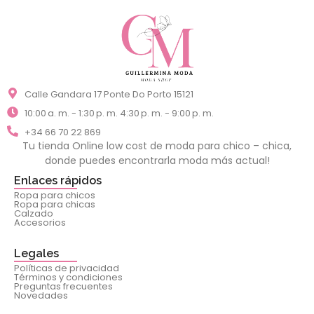
Calle Gandara 17 Ponte Do Porto 15121
10:00 a. m. - 1:30 p. m. 4:30 p. m. - 9:00 p. m.
+34 66 70 22 869
Tu tienda Online low cost de moda para chico – chica,
donde puedes encontrarla moda más actual!
Enlaces rápidos
Ropa para chicos
Ropa para chicas
Calzado
Accesorios
Legales
Políticas de privacidad
Términos y condiciones
Preguntas frecuentes
Novedades