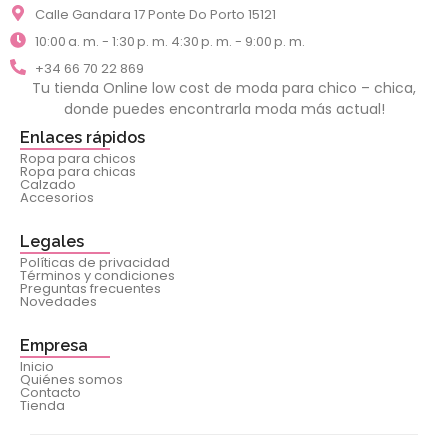
Calle Gandara 17 Ponte Do Porto 15121
10:00 a. m. - 1:30 p. m. 4:30 p. m. - 9:00 p. m.
+34 66 70 22 869
Tu tienda Online low cost de moda para chico – chica,
donde puedes encontrarla moda más actual!
Enlaces rápidos
Ropa para chicos
Ropa para chicas
Calzado
Accesorios
Legales
Políticas de privacidad
Términos y condiciones
Preguntas frecuentes
Novedades
Empresa
Inicio
Quiénes somos
Contacto
Tienda