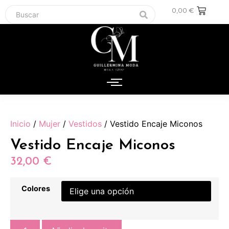
0,00
€
Inicio
/
Mujer
/
Vestidos
/ Vestido Encaje Miconos
Vestido Encaje Miconos
32,00
€
Colores