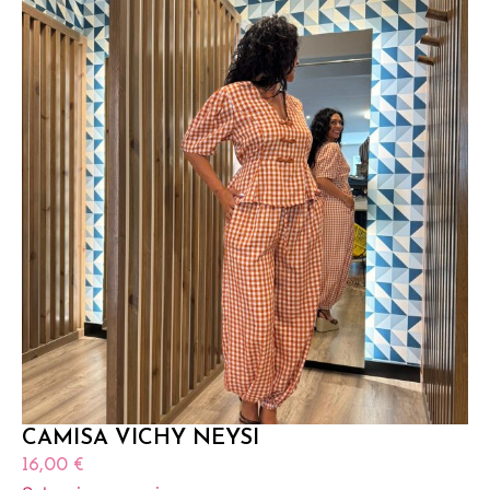
CAMISA VICHY NEYSI
16,00
€