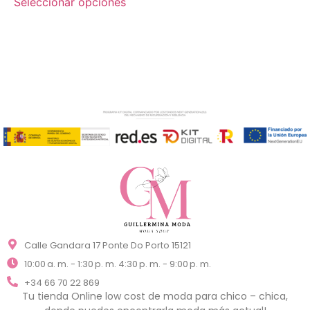
Seleccionar opciones
Calle Gandara 17 Ponte Do Porto 15121
10:00 a. m. - 1:30 p. m. 4:30 p. m. - 9:00 p. m.
+34 66 70 22 869
Tu tienda Online low cost de moda para chico – chica,