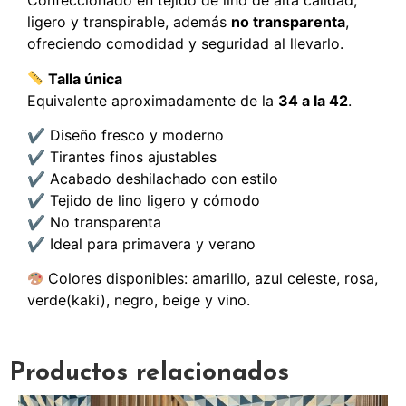
Confeccionado en tejido de lino de alta calidad,
ligero y transpirable, además
no transparenta
,
ofreciendo comodidad y seguridad al llevarlo.
Talla única
Equivalente aproximadamente de la
34 a la 42
.
✔ Diseño fresco y moderno
✔ Tirantes finos ajustables
✔ Acabado deshilachado con estilo
✔ Tejido de lino ligero y cómodo
✔ No transparenta
✔ Ideal para primavera y verano
Colores disponibles: amarillo, azul celeste, rosa,
verde(kaki), negro, beige y vino.
Productos relacionados