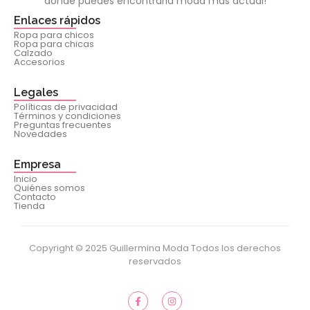
donde puedes encontrarla moda más actual!
Enlaces rápidos
Ropa para chicos
Ropa para chicas
Calzado
Accesorios
Legales
Políticas de privacidad
Términos y condiciones
Preguntas frecuentes
Novedades
Empresa
Inicio
Quiénes somos
Contacto
Tienda
Copyright © 2025 Guillermina Moda Todos los derechos
reservados