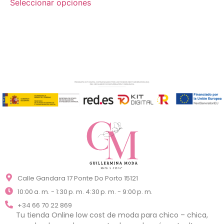
Seleccionar opciones
Calle Gandara 17 Ponte Do Porto 15121
10:00 a. m. - 1:30 p. m. 4:30 p. m. - 9:00 p. m.
+34 66 70 22 869
Tu tienda Online low cost de moda para chico – chica,