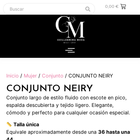
0,00
€
Inicio
/
Mujer
/
Conjunto
/ CONJUNTO NEIRY
CONJUNTO NEIRY
Conjunto largo de estilo fluido con escote en pico,
espalda descubierta y tejido ligero. Elegante,
cómodo y perfecto para cualquier ocasión especial.
Talla única
Equivale aproximadamente desde una
36 hasta una
44
.