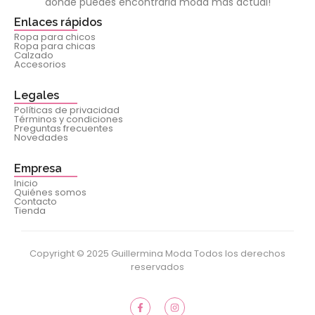
donde puedes encontrarla moda más actual!
Enlaces rápidos
Ropa para chicos
Ropa para chicas
Calzado
Accesorios
Legales
Políticas de privacidad
Términos y condiciones
Preguntas frecuentes
Novedades
Empresa
Inicio
Quiénes somos
Contacto
Tienda
Copyright © 2025 Guillermina Moda Todos los derechos
reservados