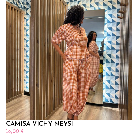
CAMISA VICHY NEYSI
16,00
€