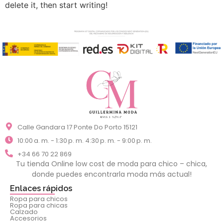
delete it, then start writing!
Calle Gandara 17 Ponte Do Porto 15121
10:00 a. m. - 1:30 p. m. 4:30 p. m. - 9:00 p. m.
+34 66 70 22 869
Tu tienda Online low cost de moda para chico – chica,
donde puedes encontrarla moda más actual!
Enlaces rápidos
Ropa para chicos
Ropa para chicas
Calzado
Accesorios