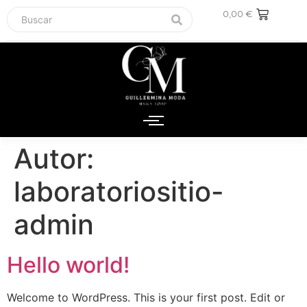
0,00
€
Autor:
laboratoriositio-
admin
Hello world!
Welcome to WordPress. This is your first post. Edit or