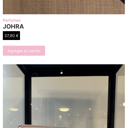
Perfumes
JOHRA
37,90
€
Agregar al carrito