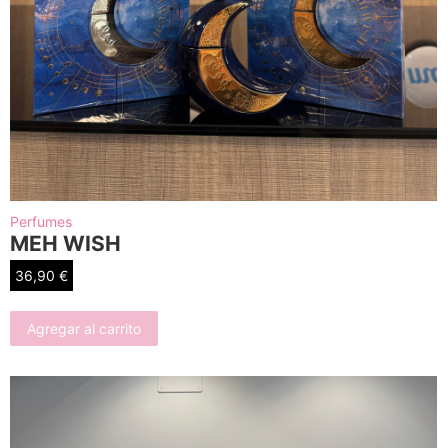
Perfumes
MEH WISH
36,90
€
Agregar al carrito