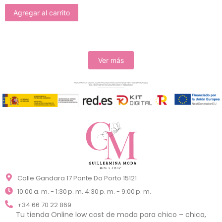
Agregar al carrito
Ver más
Calle Gandara 17 Ponte Do Porto 15121
10:00 a. m. - 1:30 p. m. 4:30 p. m. - 9:00 p. m.
+34 66 70 22 869
Tu tienda Online low cost de moda para chico – chica,