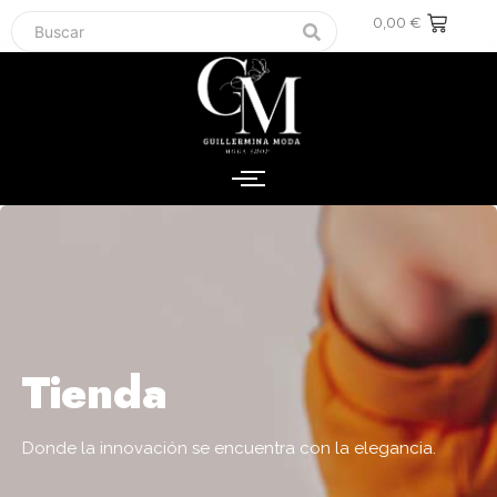
0,00
€
Tienda
Donde la innovación se encuentra con la elegancia.