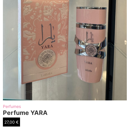
Perfumes
Perfume YARA
27,00
€