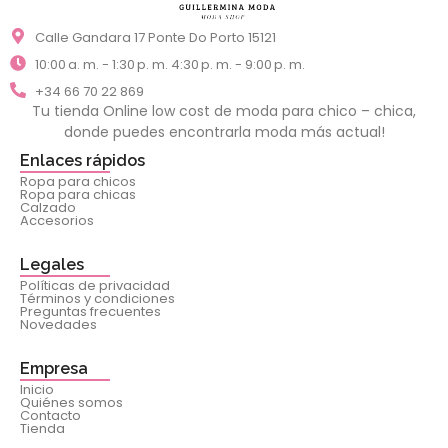
Calle Gandara 17 Ponte Do Porto 15121
10:00 a. m. - 1:30 p. m. 4:30 p. m. - 9:00 p. m.
+34 66 70 22 869
Tu tienda Online low cost de moda para chico – chica,
donde puedes encontrarla moda más actual!
Enlaces rápidos
Ropa para chicos
Ropa para chicas
Calzado
Accesorios
Legales
Políticas de privacidad
Términos y condiciones
Preguntas frecuentes
Novedades
Empresa
Inicio
Quiénes somos
Contacto
Tienda