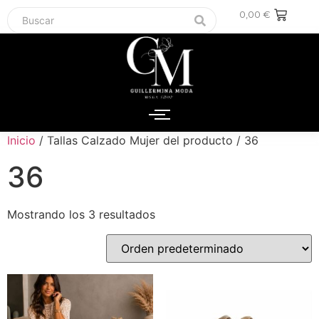
0,00
€
Inicio
/ Tallas Calzado Mujer del producto / 36
36
Mostrando los 3 resultados