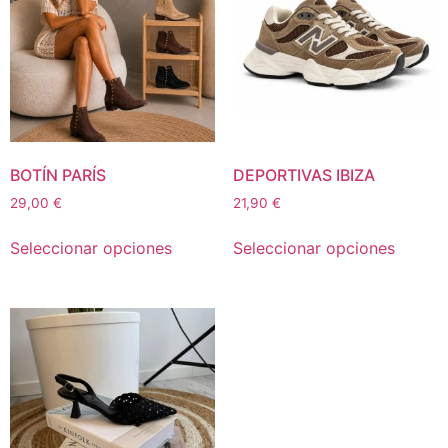
BOTÍN PARÍS
DEPORTIVAS IBIZA
29,00
€
21,90
€
Seleccionar opciones
Seleccionar opciones