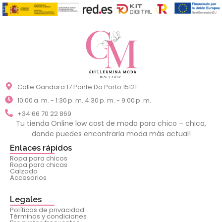
Calle Gandara 17 Ponte Do Porto 15121
10:00 a. m. - 1:30 p. m. 4:30 p. m. - 9:00 p. m.
+34 66 70 22 869
Tu tienda Online low cost de moda para chico – chica,
donde puedes encontrarla moda más actual!
Enlaces rápidos
Ropa para chicos
Ropa para chicas
Calzado
Accesorios
Legales
Políticas de privacidad
Términos y condiciones